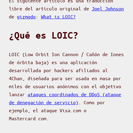
El siguiente artículo es una traducción
libre del artículo original de
Joel Johnson
de
gizmodo
:
What is LOIC?
¿Qué es LOIC?
LOIC (Low Orbit Ion Cannon / Cañón de Iones
de órbita baja) es una aplicación
desarrollada por hackers afiliados al
4Chan, diseñada para ser usada en masa por
miles de usuarios anónimos con el objetivo
lanzar
ataques coordinados de DDoS (ataque
de denegación de servicio)
. Como por
ejemplo, el ataque Visa.com o
Mastercard.com.