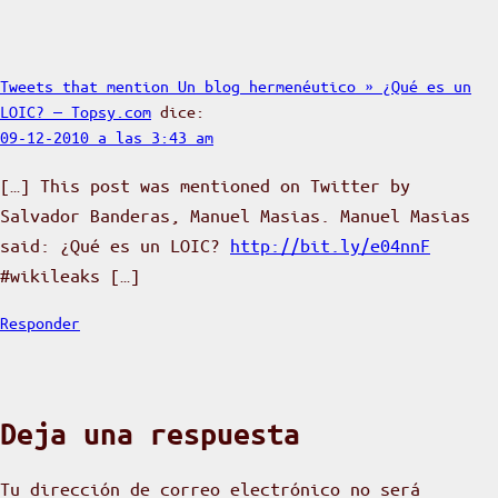
Tweets that mention Un blog hermenéutico » ¿Qué es un
LOIC? — Topsy.com
dice:
09-12-2010 a las 3:43 am
[…] This post was mentioned on Twitter by
Salvador Banderas, Manuel Masias. Manuel Masias
said: ¿Qué es un LOIC?
http://bit.ly/e04nnF
#wikileaks […]
Responder
Deja una respuesta
Tu dirección de correo electrónico no será