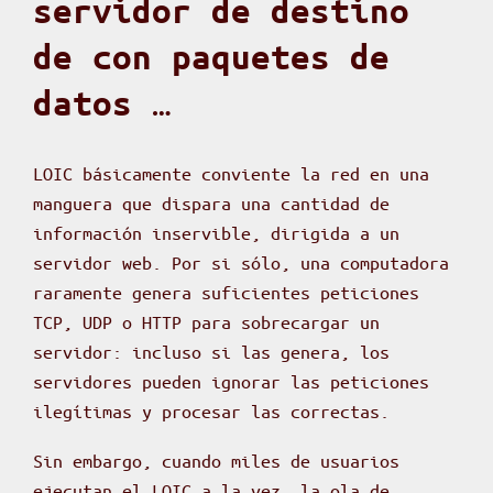
servidor de destino
de con paquetes de
datos …
LOIC básicamente conviente la red en una
manguera que dispara una cantidad de
información inservible, dirigida a un
servidor web. Por si sólo, una computadora
raramente genera suficientes peticiones
TCP, UDP o HTTP para sobrecargar un
servidor: incluso si las genera, los
servidores pueden ignorar las peticiones
ilegítimas y procesar las correctas.
Sin embargo, cuando miles de usuarios
ejecutan el LOIC a la vez, la ola de