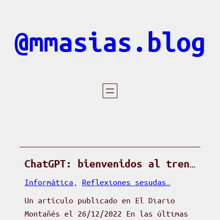
Saltar
al
@mmasias.blog
contenido
ChatGPT: bienvenidos al tren…
Informática
, 
Reflexiones sesudas…
Un artículo publicado en El Diario
Montañés el 26/12/2022 En las últimas